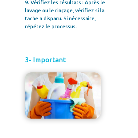
Vérifiez les résultats : Après le
lavage ou le rinçage, vérifiez si la
tache a disparu. Si nécessaire,
répétez le processus.
3- Important