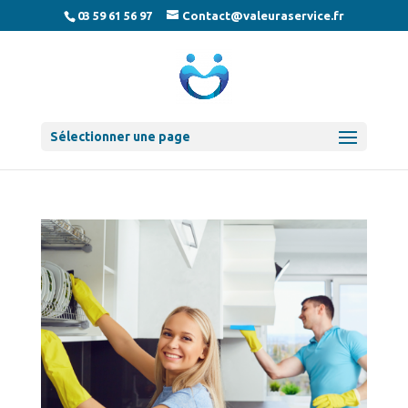
03 59 61 56 97
Contact@valeuraservice.fr
Sélectionner une page