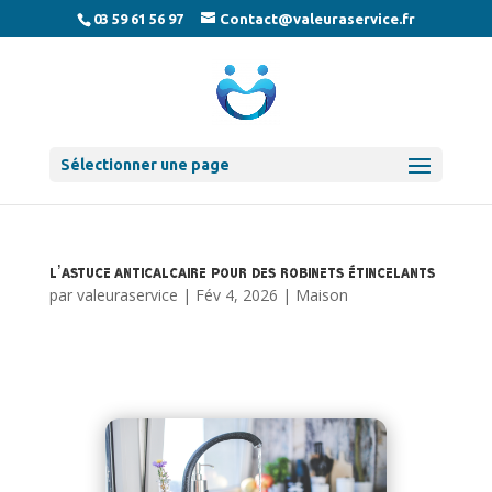
03 59 61 56 97
Contact@valeuraservice.fr
Sélectionner une page
L’astuce anticalcaire pour des robinets étincelants
par
valeuraservice
|
Fév 4, 2026
|
Maison