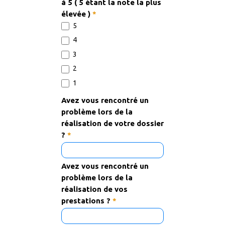
à 5 ( 5 étant la note la plus
élevée )
*
5
4
3
2
1
Avez vous rencontré un
problème lors de la
réalisation de votre dossier
?
*
Avez vous rencontré un
problème lors de la
réalisation de vos
prestations ?
*